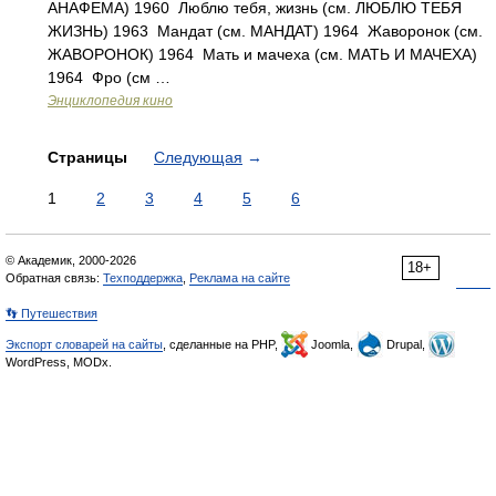
АНАФЕМА) 1960 Люблю тебя, жизнь (см. ЛЮБЛЮ ТЕБЯ
ЖИЗНЬ) 1963 Мандат (см. МАНДАТ) 1964 Жаворонок (см.
ЖАВОРОНОК) 1964 Мать и мачеха (см. МАТЬ И МАЧЕХА)
1964 Фро (см …
Энциклопедия кино
Страницы
Следующая
→
1
2
3
4
5
6
© Академик, 2000-2026
18+
Обратная связь:
Техподдержка
,
Реклама на сайте
👣 Путешествия
Экспорт словарей на сайты
, сделанные на PHP,
Joomla,
Drupal,
WordPress, MODx.