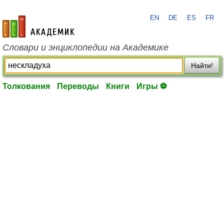
EN
DE
ES
FR
academic.ru
Словари и энциклопедии на Академике
Найти!
Толкования
Переводы
Книги
Игры ⚽